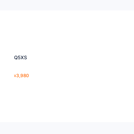
Q5XS
3,980
¥