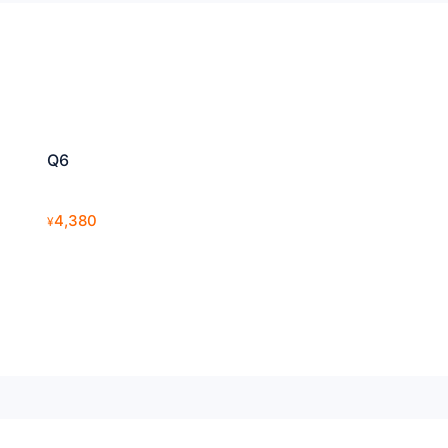
Q6
4,380
¥