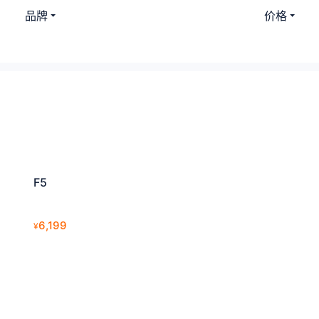
品牌
价格
F5
6,199
¥