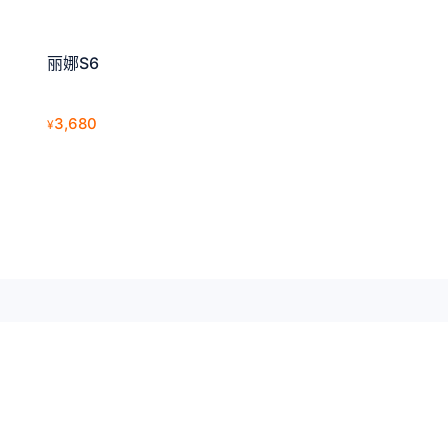
丽娜S6
3,680
¥