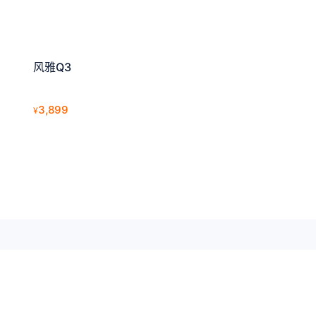
风雅Q3
3,899
¥