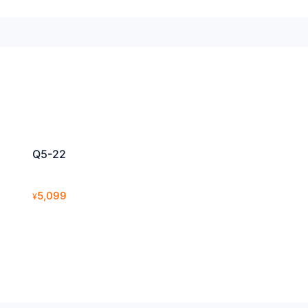
Q5-22
5,099
¥